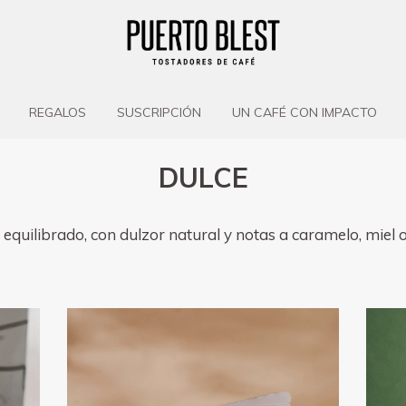
REGALOS
SUSCRIPCIÓN
UN CAFÉ CON IMPACTO
DULCE
equilibrado, con dulzor natural y notas a caramelo, miel o