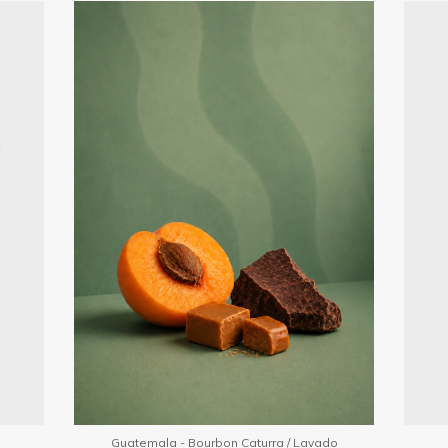
Guatemala - Bourbon Caturra / Lavado