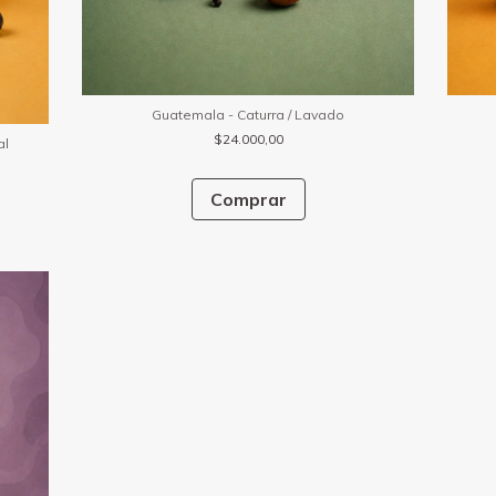
Guatemala - Caturra / Lavado
$24.000,00
al