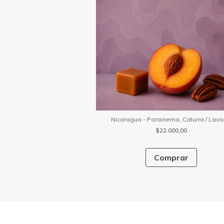
Nicaragua - Parainema, Caturra / Lav
$22.000,00